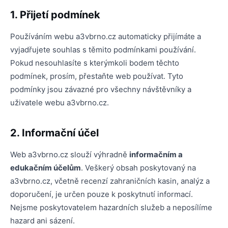
1. Přijetí podmínek
Používáním webu a3vbrno.cz automaticky přijímáte a
vyjadřujete souhlas s těmito podmínkami používání.
Pokud nesouhlasíte s kterýmkoli bodem těchto
podmínek, prosím, přestaňte web používat. Tyto
podmínky jsou závazné pro všechny návštěvníky a
uživatele webu a3vbrno.cz.
2. Informační účel
Web a3vbrno.cz slouží výhradně
informačním a
edukačním účelům
. Veškerý obsah poskytovaný na
a3vbrno.cz, včetně recenzí zahraničních kasin, analýz a
doporučení, je určen pouze k poskytnutí informací.
Nejsme poskytovatelem hazardních služeb a neposílíme
hazard ani sázení.