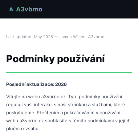
A3vbrno
A
Last updated: May 2026 — James Wilson, A3vbrno
Podmínky používání
Poslední aktualizace: 2026
Vítejte na webu a3vbrno.cz. Tyto podmínky používání
regulují vaši interakci s naší stránkou a službami, které
poskytujeme. Přečtením a pokračováním v používání
webu a3vbrno.cz souhlasíte s těmito podmínkami v jejich
plném rozsahu.