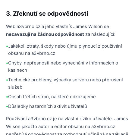
3. Zřeknutí se odpovědnosti
Web a3vbrno.cz a jeho vlastník James Wilson se
nezavazují na žádnou odpovědnost
za následující:
Jakékoli ztráty, škody nebo újmu plynoucí z používání
obsahu na a3vbrno.cz
Chyby, nepřesnosti nebo vynechání v informacích o
kasinech
Technické problémy, výpadky serveru nebo přerušení
služeb
Obsah třetích stran, na které odkazujeme
Důsledky hazardních aktivit uživatelů
Používání a3vbrno.cz je na vlastní riziko uživatele. James
Wilson jakožto autor a editor obsahu na a3vbrno.cz
nepřebírá odpovědnost za rozhodnutí učiněná na základě