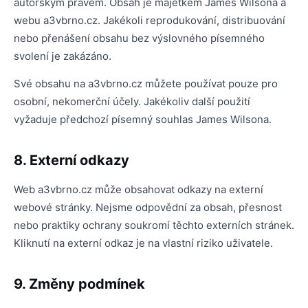
autorským právem. Obsah je majetkem James Wilsona a
webu a3vbrno.cz. Jakékoli reprodukování, distribuování
nebo přenášení obsahu bez výslovného písemného
svolení je zakázáno.
Své obsahu na a3vbrno.cz můžete používat pouze pro
osobní, nekomerční účely. Jakékoliv další použití
vyžaduje předchozí písemný souhlas James Wilsona.
8. Externí odkazy
Web a3vbrno.cz může obsahovat odkazy na externí
webové stránky. Nejsme odpovědní za obsah, přesnost
nebo praktiky ochrany soukromí těchto externích stránek.
Kliknutí na externí odkaz je na vlastní riziko uživatele.
9. Změny podmínek