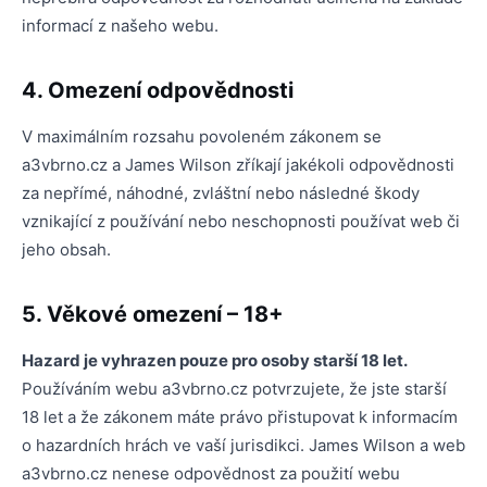
informací z našeho webu.
4. Omezení odpovědnosti
V maximálním rozsahu povoleném zákonem se
a3vbrno.cz a James Wilson zříkají jakékoli odpovědnosti
za nepřímé, náhodné, zvláštní nebo následné škody
vznikající z používání nebo neschopnosti používat web či
jeho obsah.
5. Věkové omezení – 18+
Hazard je vyhrazen pouze pro osoby starší 18 let.
Používáním webu a3vbrno.cz potvrzujete, že jste starší
18 let a že zákonem máte právo přistupovat k informacím
o hazardních hrách ve vaší jurisdikci. James Wilson a web
a3vbrno.cz nenese odpovědnost za použití webu