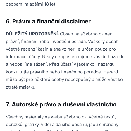
osobami mladšími 18 let.
6. Právní a finanční disclaimer
DŮLEŽITÝ UPOZORNĚNÍ:
Obsah na a3vbrno.cz není
právní, finanční nebo investiční porada. Veškerý obsah,
včetně recenzí kasin a analýz her, je určen pouze pro
informační účely. Nikdy neuposlechujeme vás do hazardu
a neposílíme sázení. Před účastí v jakémkoli hazardu
konzultujte právního nebo finančního poradce. Hazard
může být pro některé osoby nebezpečný a může vést ke
ztrátě majetku.
7. Autorské právo a duševní vlastnictví
Všechny materiály na webu a3vbrno.cz, včetně textů,
obrázků, grafiky, videí a dalšího obsahu, jsou chráněny